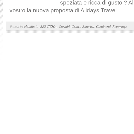
speziata e ricca di gusto ? Al
vostro la nuova proposta di Alidays Travel...
Posted by
claudia
in
-SERVIZIO-
,
Caraibi
,
Centro America
,
Continenti
,
Reportage