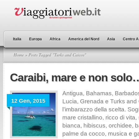
Italia
Europa
Africa
America del Nord
Asia
Centro A
Home
» Posts Tagged "Turks and Caicos"
Caraibi, mare e non solo
Antigua, Bahamas, Barbados
12 Gen, 2015
Lucia, Grenada e Turks and 
l’imbarazzo della scelta. Sog
mare cristallino, ricco di vita
bianca, hibiscus, orchidee, 
palme da cocco, musica e g