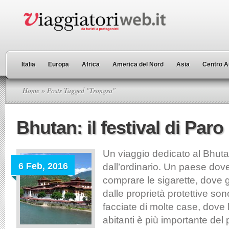
Italia
Europa
Africa
America del Nord
Asia
Centro A
Home
» Posts Tagged "Trongsa"
Bhutan: il festival di Paro
Un viaggio dedicato al Bhuta
6 Feb, 2016
dall’ordinario. Un paese dove
comprare le sigarette, dove g
dalle proprietà protettive sono
facciate di molte case, dove la
abitanti è più importante del 