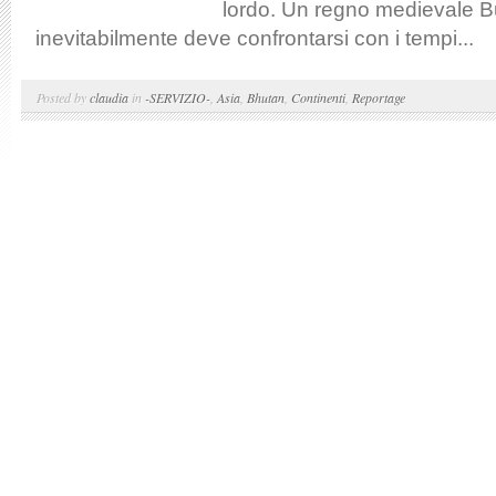
lordo. Un regno medievale B
inevitabilmente deve confrontarsi con i tempi...
Posted by
claudia
in
-SERVIZIO-
,
Asia
,
Bhutan
,
Continenti
,
Reportage