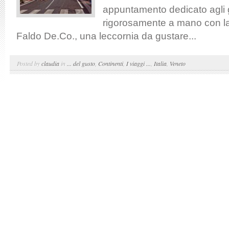
appuntamento dedicato agli 
rigorosamente a mano con l
Faldo De.Co., una leccornia da gustare...
Posted by
claudia
in
... del gusto
,
Continenti
,
I viaggi ...
,
Italia
,
Veneto