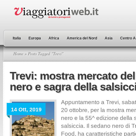
Italia
Europa
Africa
America del Nord
Asia
Centro A
Home
» Posts Tagged "Trevi"
Trevi: mostra mercato de
nero e sagra della salsicc
Appuntamento a Trevi, saba
14 Ott, 2019
20 ottobre, per la mostra me
nero e la 55^ edizione della 
salsiccia. Il sedano nero di T
Food, ha caratteristiche parti