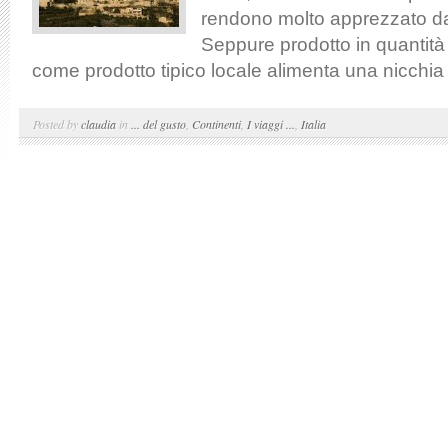
rendono molto apprezzato da
Seppure prodotto in quantità 
come prodotto tipico locale alimenta una nicchia d
Posted by
claudia
in
... del gusto
,
Continenti
,
I viaggi ...
,
Italia