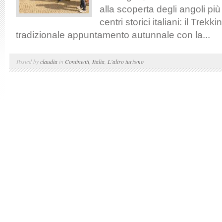
alla scoperta degli angoli più
centri storici italiani: il Trekk
tradizionale appuntamento autunnale con la...
Posted by
claudia
in
Continenti
,
Italia
,
L'altro turismo