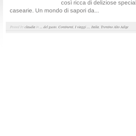
così ricca di deliziose specia
casearie. Un mondo di sapori da...
Posted by
claudia
in
... del gusto
,
Continenti
,
I viaggi ...
,
Italia
,
Trentino Alto Adige