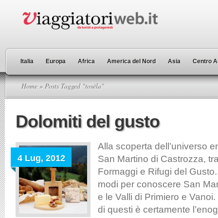
Italia
Europa
Africa
America del Nord
Asia
Centro A
Home
» Posts Tagged "tosèla"
Dolomiti del gusto
Alla scoperta dell’universo 
4 Lug, 2012
San Martino di Castrozza, tr
Formaggi e Rifugi del Gusto. 
modi per conoscere San Mart
e le Valli di Primiero e Vanoi
di questi è certamente l’eno