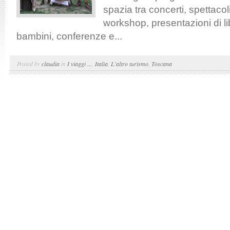
spazia tra concerti, spettacol
workshop, presentazioni di lib
bambini, conferenze e...
Posted by
claudia
in
I viaggi ...
,
Italia
,
L'altro turismo
,
Toscana