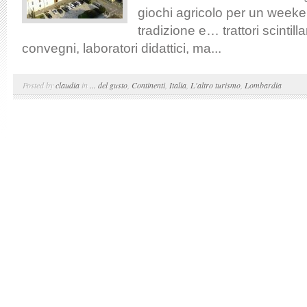
giochi agricolo per un weeke
tradizione e… trattori scintill
convegni, laboratori didattici, ma...
Posted by
claudia
in
... del gusto
,
Continenti
,
Italia
,
L'altro turismo
,
Lombardia