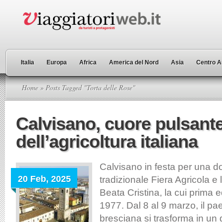
Italia
Europa
Africa
America del Nord
Asia
Centro A
Home
» Posts Tagged "Torta delle Rose"
Calvisano, cuore pulsant
dell’agricoltura italiana
Calvisano in festa per una do
20 Feb, 2025
tradizionale Fiera Agricola e 
Beata Cristina, la cui prima e
1977. Dal 8 al 9 marzo, il pa
bresciana si trasforma in un