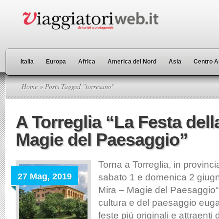
Italia
Europa
Africa
America del Nord
Asia
Centro A
Home
» Posts Tagged "torresano"
A Torreglia “La Festa dell
Magie del Paesaggio”
Torna a Torreglia, in provinc
27 Mag, 2019
sabato 1 e domenica 2 giugn
Mira – Magie del Paesaggio“, 
cultura e del paesaggio eug
feste più originali e attraenti 