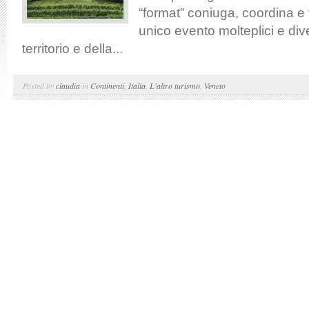
“format” coniuga, coordina e 
unico evento molteplici e dive
territorio e della...
Posted by
claudia
in
Continenti
,
Italia
,
L'altro turismo
,
Veneto