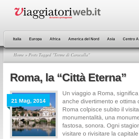
Italia
Europa
Africa
America del Nord
Asia
Centro A
Home
» Posts Tagged "Terme di Caracalla"
Roma, la “Città Eterna”
Un viaggio a Roma, significa 
21 Mag, 2014
anche divertimento e ottima 
Roma colpisce subito il visita
monumentalità, una monumen
fastosa, sonora. Ogni stagi
visitare o rivisitare la capital