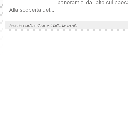
panoramici dall’alto sui paesa
Alla scoperta del...
Posted by
claudia
in
Continenti
,
Italia
,
Lombardia