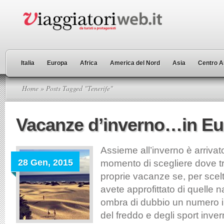
Italia
Europa
Africa
America del Nord
Asia
Centro A
Home
» Posts Tagged "Tenerife"
Vacanze d’inverno…in E
Assieme all’inverno è arrivat
28 Gen, 2015
momento di scegliere dove tr
proprie vacanze se, per scelt
avete approfittato di quelle n
ombra di dubbio un numero i
del freddo e degli sport inve