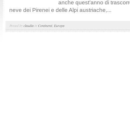
anche quest’anno di trascorre
neve dei Pirenei e delle Alpi austriache,...
Posted by
claudia
in
Continenti
,
Europa