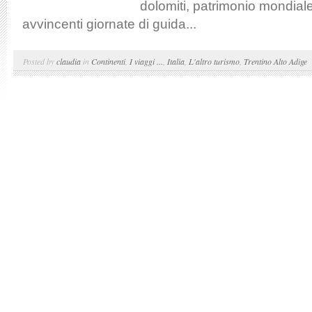
dolomiti, patrimonio mondial
avvincenti giornate di guida...
Posted by
claudia
in
Continenti
,
I viaggi ...
,
Italia
,
L'altro turismo
,
Trentino Alto Adige