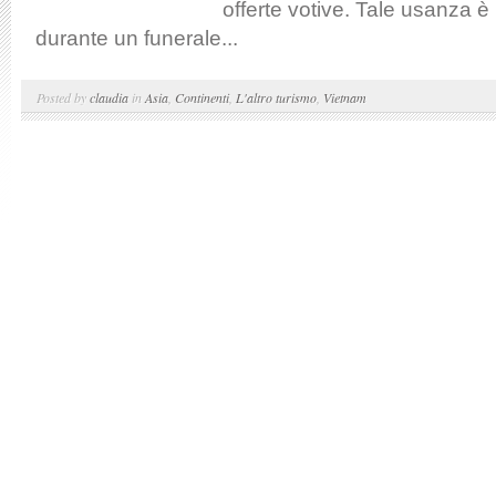
offerte votive. Tale usanza 
durante un funerale...
Posted by
claudia
in
Asia
,
Continenti
,
L'altro turismo
,
Vietnam