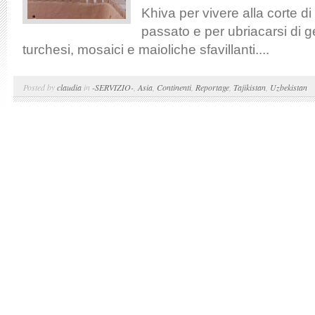
Khiva per vivere alla corte d
passato e per ubriacarsi di g
turchesi, mosaici e maioliche sfavillanti....
Posted by
claudia
in
-SERVIZIO-
,
Asia
,
Continenti
,
Reportage
,
Tajikistan
,
Uzbekistan