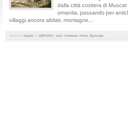
dalla città costiera di Muscat 
omanita, passando per antichi
villaggi ancora abitati, montagne,...
Posted by
claudia
in
-SERVIZIO-
,
Asia
,
Continenti
,
Oman
,
Reportage