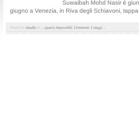
Suwaibah Mohd Nasir è giunt
giugno a Venezia, in Riva degli Schiavoni, tappa f
Posted by
claudia
in
... (quasi) impossibili
,
Continenti
,
I viaggi ...