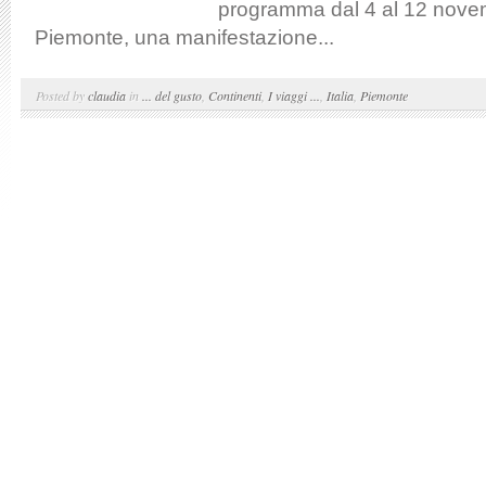
programma dal 4 al 12 novem
Piemonte, una manifestazione...
Posted by
claudia
in
... del gusto
,
Continenti
,
I viaggi ...
,
Italia
,
Piemonte