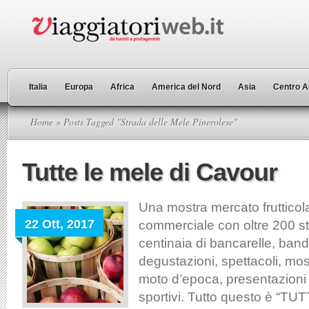
Italia
Europa
Africa
America del Nord
Asia
Centro A
Home
» Posts Tagged "Strada delle Mele Pinerolese"
Tutte le mele di Cavour
Una mostra mercato frutticol
22 Ott, 2017
commerciale con oltre 200 s
centinaia di bancarelle, band
degustazioni, spettacoli, most
moto d’epoca, presentazioni d
sportivi. Tutto questo è “T