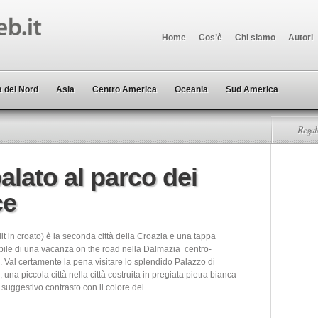
Home
Cos’è
Chi siamo
Autori
 del Nord
Asia
Centro America
Oceania
Sud America
Regala
alato al parco dei
ce
it in croato) è la seconda città della Croazia e una tappa
bile di una vacanza on the road nella Dalmazia centro-
 Val certamente la pena visitare lo splendido Palazzo di
 una piccola città nella città costruita in pregiata pietra bianca
suggestivo contrasto con il colore del...