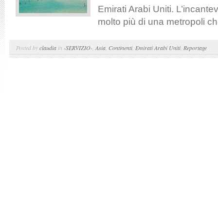
Emirati Arabi Uniti. L’incantev
molto più di una metropoli ch
Posted by
claudia
in
-SERVIZIO-
,
Asia
,
Continenti
,
Emirati Arabi Uniti
,
Reportage