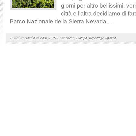
giorni per altro bellissimi, ve
città e l’altra decidiamo di fa
Parco Nazionale della Sierra Nevada,...
Posted by
claudia
in
-SERVIZIO-
,
Continenti
,
Europa
,
Reportage
,
Spagna