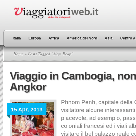
Italia
Europa
Africa
America del Nord
Asia
Centro A
Home
» Posts Tagged "Siem Reap"
Viaggio in Cambogia, non
Angkor
Phnom Penh, capitale della 
15 Apr, 2013
visitatore alcune interessanti 
piacevole, ad esempio, passeg
coloniali francesi ed i viali al
visitare il bel palazzo reale