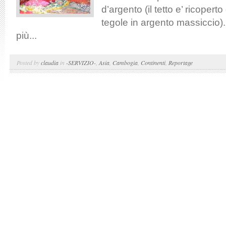
d’argento (il tetto e’ ricoper
tegole in argento massiccio)
più...
Posted by
claudia
in
-SERVIZIO-
,
Asia
,
Cambogia
,
Continenti
,
Reportage