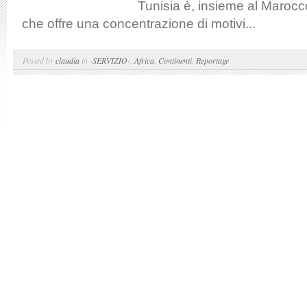
Tunisia è, insieme al Marocco
che offre una concentrazione di motivi...
Posted by
claudia
in
-SERVIZIO-
,
Africa
,
Continenti
,
Reportage