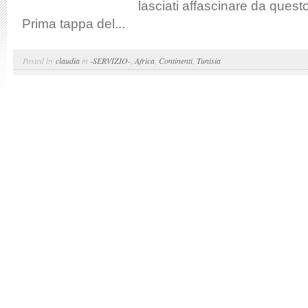
lasciati affascinare da ques
Prima tappa del...
Posted by
claudia
in
-SERVIZIO-
,
Africa
,
Continenti
,
Tunisia