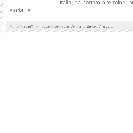
Italia, ha portato a termine, p
storia, la...
Posted by
claudia
in
... (quasi) impossibili
,
Continenti
,
Europa
,
I viaggi ...