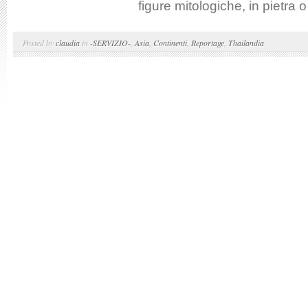
figure mitologiche, in pietra 
Posted by
claudia
in
-SERVIZIO-
,
Asia
,
Continenti
,
Reportage
,
Thailandia