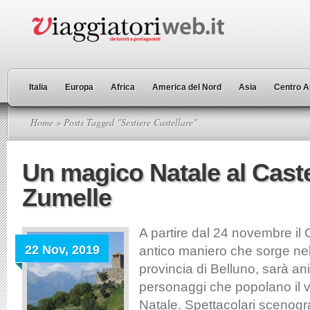
Italia
Europa
Africa
America del Nord
Asia
Centro A
Home
» Posts Tagged "Sestiere Castellare"
Un magico Natale al Caste
Zumelle
A partire dal 24 novembre il 
22 Nov, 2019
antico maniero che sorge nel
provincia di Belluno, sarà an
personaggi che popolano il v
Natale. Spettacolari scenogra