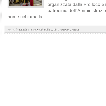
organizzata dalla Pro loco S
patrocinio dell’ Amministrazi
nome richiama la...
Posted by
claudia
in
Continenti
,
Italia
,
L'altro turismo
,
Toscana