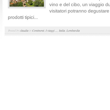
vino e del cibo, un viaggio du
visitatori potranno degustare
prodotti tipici...
Posted by
claudia
in
Continenti
,
I viaggi ...
,
Italia
,
Lombardia