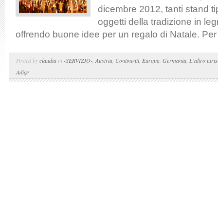
dicembre 2012, tanti stand t
oggetti della tradizione in leg
offrendo buone idee per un regalo di Natale. Per l
Posted by
claudia
in
-SERVIZIO-
,
Austria
,
Continenti
,
Europa
,
Germania
,
L'altro turi
Adige