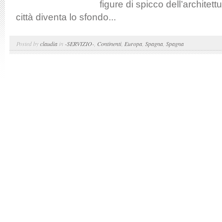
figure di spicco dell’architet
città diventa lo sfondo...
Posted by
claudia
in
-SERVIZIO-
,
Continenti
,
Europa
,
Spagna
,
Spagna