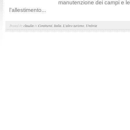
manutenzione dei campi e le
l’allestimento...
Posted by
claudia
in
Continenti
,
Italia
,
L'altro turismo
,
Umbria