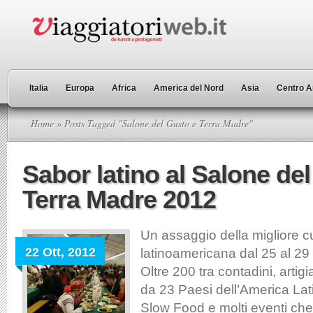
Italia
Europa
Africa
America del Nord
Asia
Centro A
Home
» Posts Tagged "Salone del Gusto e Terra Madre"
Sabor latino al Salone de
Terra Madre 2012
Un assaggio della migliore c
22 Ott, 2012
latinoamericana dal 25 al 29 
Oltre 200 tra contadini, artigi
da 23 Paesi dell’America Lat
Slow Food e molti eventi che 