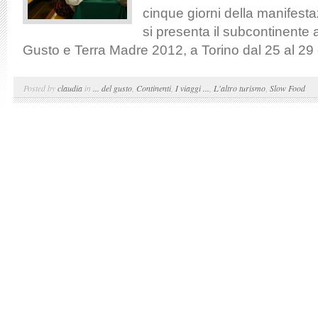
cinque giorni della manifes
si presenta il subcontinente 
Gusto e Terra Madre 2012, a Torino dal 25 al 29 o
Posted by
claudia
in
... del gusto
,
Continenti
,
I viaggi ...
,
L'altro turismo
,
Slow Food