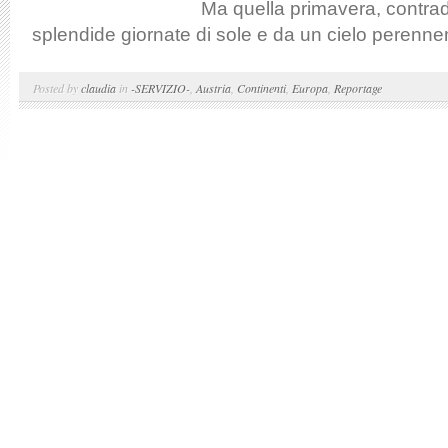
Ma quella primavera, contrad
splendide giornate di sole e da un cielo perenne
Posted by
claudia
in
-SERVIZIO-
,
Austria
,
Continenti
,
Europa
,
Reportage