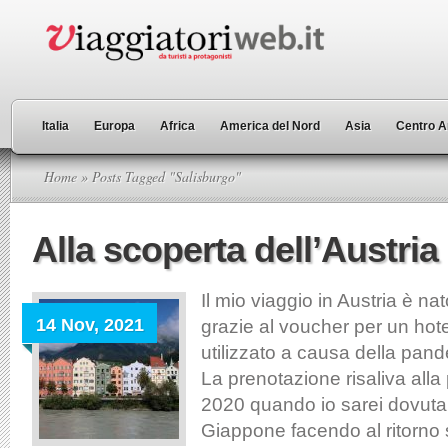
Italia
Europa
Africa
America del Nord
Asia
Centro A
Home
» Posts Tagged "Salisburgo"
Alla scoperta dell’Austria 
Il mio viaggio in Austria è na
14 Nov, 2021
grazie al voucher per un hot
utilizzato a causa della pan
La prenotazione risaliva alla
2020 quando io sarei dovuta
Giappone facendo al ritorno 