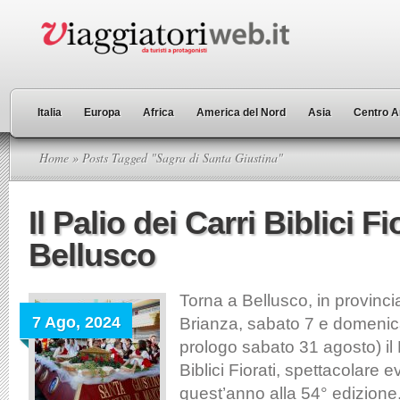
Italia
Europa
Africa
America del Nord
Asia
Centro A
Home
» Posts Tagged "Sagra di Santa Giustina"
Il Palio dei Carri Biblici Fi
Bellusco
Torna a Bellusco, in provinc
7 Ago, 2024
Brianza, sabato 7 e domenic
prologo sabato 31 agosto) il 
Biblici Fiorati, spettacolare 
quest’anno alla 54° edizione