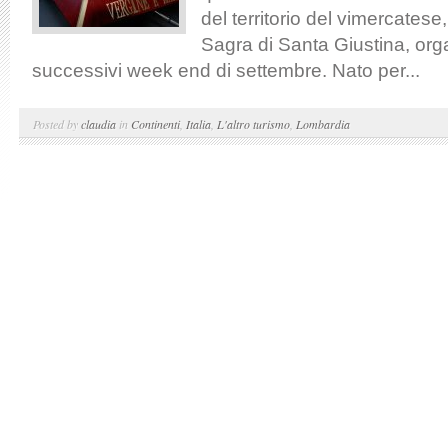
del territorio del vimercatese,
Sagra di Santa Giustina, org
successivi week end di settembre. Nato per...
Posted by
claudia
in
Continenti
,
Italia
,
L'altro turismo
,
Lombardia