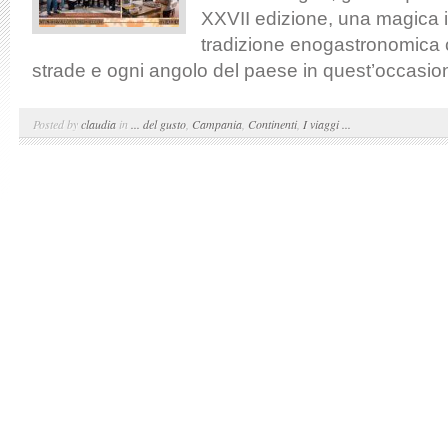
XXVII edizione, una magica 
tradizione enogastronomica
strade e ogni angolo del paese in quest’occasio
Posted by
claudia
in
... del gusto
,
Campania
,
Continenti
,
I viaggi ...