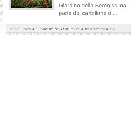
Giardino della Serenissima.
parte del cartellone di...
Posted by
claudia
in
Continenti
,
Friuli Venezia Giulia
,
Italia
,
L'altro turismo