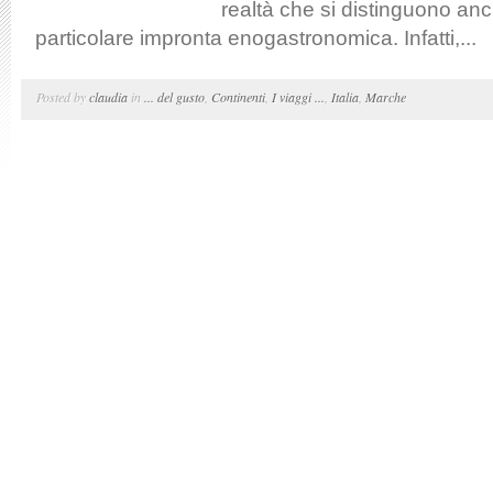
realtà che si distinguono anc
particolare impronta enogastronomica. Infatti,...
Posted by
claudia
in
... del gusto
,
Continenti
,
I viaggi ...
,
Italia
,
Marche