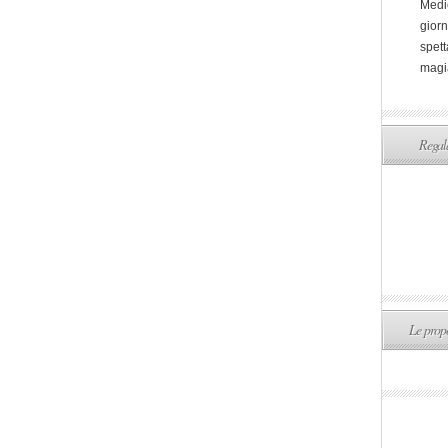
Medi
giorn
spett
magi
Regala
Le propo