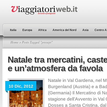
Italia
Europa
Africa
America del Nord
Asia
Centro A
Home
» Posts Tagged "presepi"
Natale tra mercatini, castel
e un’atmosfera da favola
Natale in Val Gardena, nel 
10 Dic, 2012
Burgenland (Austria) e a B
(Germania) Il Mercatino di Na
stagione dell’Avvento in Val
Dosses a Santa Cristina, dal 