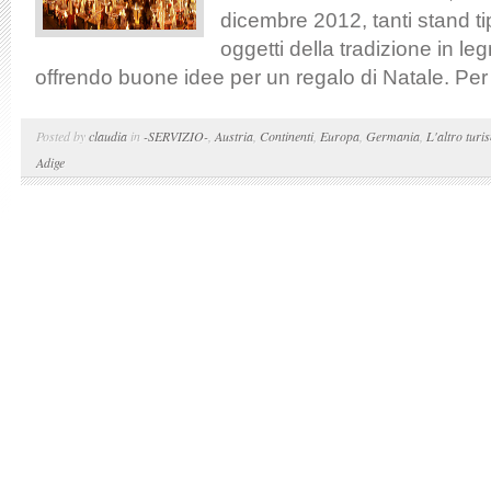
dicembre 2012, tanti stand t
oggetti della tradizione in leg
offrendo buone idee per un regalo di Natale. Per l
Posted by
claudia
in
-SERVIZIO-
,
Austria
,
Continenti
,
Europa
,
Germania
,
L'altro turi
Adige