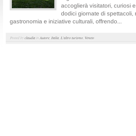
accoglierà visitatori, curiosi
dodici giornate di spettacoli,
gastronomia e iniziative culturali, offrendo...
Posted by
claudia
in
Autore
,
Italia
,
L'altro turismo
,
Veneto