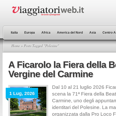
Italia
Europa
Africa
America del Nord
Asia
Centro A
Home
» Posts Tagged "Polesine"
A Ficarolo la Fiera della 
Vergine del Carmine
Dal 10 al 21 luglio 2026 Fica
1 Lug, 2026
scena la 71ª Fiera della Bea
Carmine, uno degli appuntam
identitari del Polesine. La m
organizzata dalla Pro Loco F