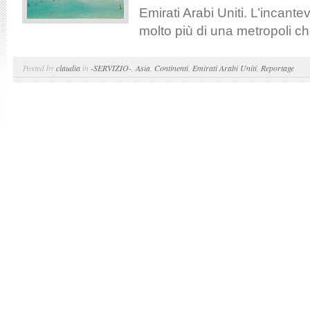
Emirati Arabi Uniti. L’incantev
molto più di una metropoli ch
Posted by
claudia
in
-SERVIZIO-
,
Asia
,
Continenti
,
Emirati Arabi Uniti
,
Reportage