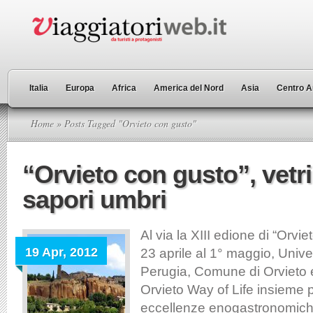
Italia
Europa
Africa
America del Nord
Asia
Centro A
Home
» Posts Tagged "Orvieto con gusto"
“Orvieto con gusto”, vetri
sapori umbri
Al via la XIII edione di “Orvi
19 Apr, 2012
23 aprile al 1° maggio, Univer
Perugia, Comune di Orvieto 
Orvieto Way of Life insieme 
eccellenze enogastronomiche