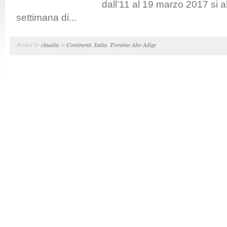
dall’11 al 19 marzo 2017 si a
settimana di...
Posted by
claudia
in
Continenti
,
Italia
,
Trentino Alto Adige