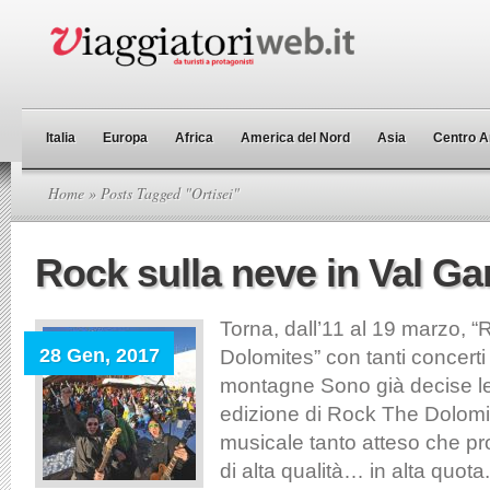
Italia
Europa
Africa
America del Nord
Asia
Centro A
Home
» Posts Tagged "Ortisei"
Rock sulla neve in Val G
Torna, dall’11 al 19 marzo, 
28 Gen, 2017
Dolomites” con tanti concerti 
montagne Sono già decise le
edizione di Rock The Dolomit
musicale tanto atteso che p
di alta qualità… in alta quota