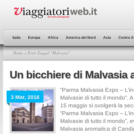
Italia
Europa
Africa
America del Nord
Asia
Centro A
Home
» Posts Tagged "Malvasia"
Un bicchiere di Malvasia
“Parma Malvasia Expo – L’inc
3 Mar, 2016
Malvasie di tutto il mondo”. 
15 maggio si svolgerà la sec
“Parma Malvasia Expo – L’inc
Malvasie di tutto il mondo”, 
Malvasia aromatica di Candi