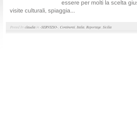
essere per molti la scelta gi
visite culturali, spiaggia...
Posted by
claudia
in
-SERVIZIO-
,
Continenti
,
Italia
,
Reportage
,
Sicilia