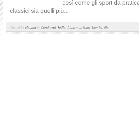
così come gli sport da pratica
classici sia quelli più...
Posted by
claudia
in
Continenti
,
Italia
,
L'altro turismo
,
Lombardia