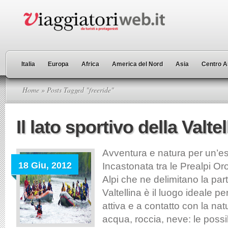
Italia
Europa
Africa
America del Nord
Asia
Centro A
Home
» Posts Tagged "freeride"
Il lato sportivo della Valtel
Avventura e natura per un’est
18 Giu, 2012
Incastonata tra le Prealpi O
Alpi che ne delimitano la part
Valtellina è il luogo ideale 
attiva e a contatto con la natu
acqua, roccia, neve: le possibi