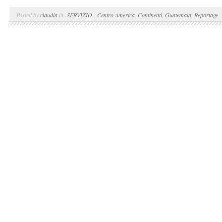
Posted by
claudia
in
-SERVIZIO-
,
Centro America
,
Continenti
,
Guatemala
,
Reportage