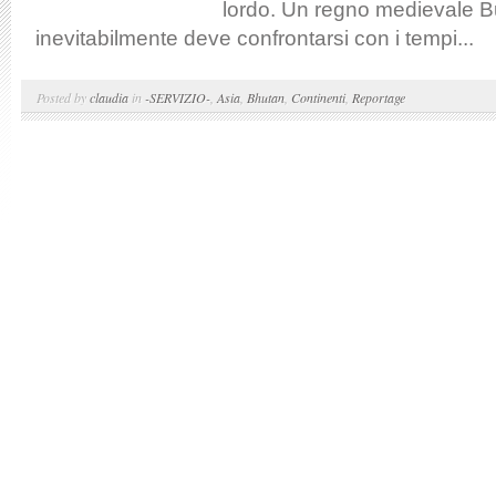
lordo. Un regno medievale B
inevitabilmente deve confrontarsi con i tempi...
Posted by
claudia
in
-SERVIZIO-
,
Asia
,
Bhutan
,
Continenti
,
Reportage