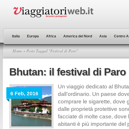
Italia
Europa
Africa
America del Nord
Asia
Centro A
Home
» Posts Tagged "Festival di Paro"
Bhutan: il festival di Paro
Un viaggio dedicato al Bhuta
6 Feb, 2016
dall’ordinario. Un paese dove
comprare le sigarette, dove g
dalle proprietà protettive sono
facciate di molte case, dove la
abitanti è più importante del 