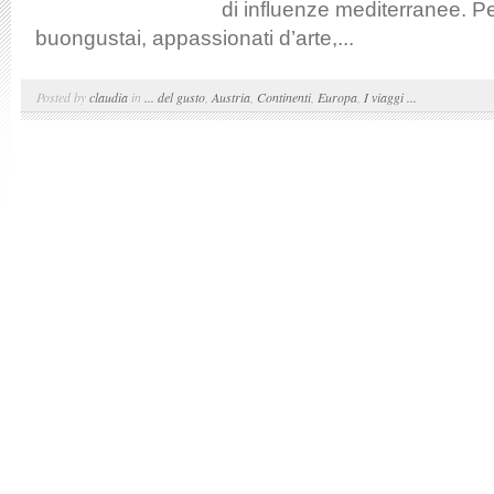
di influenze mediterranee. Pe
buongustai, appassionati d’arte,...
Posted by
claudia
in
... del gusto
,
Austria
,
Continenti
,
Europa
,
I viaggi ...