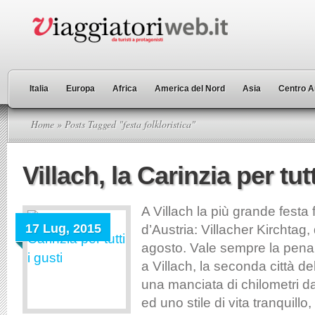
Italia
Europa
Africa
America del Nord
Asia
Centro A
Home
» Posts Tagged "festa folkloristica"
Villach, la Carinzia per tutt
A Villach la più grande festa f
17 Lug, 2015
d’Austria: Villacher Kirchtag, 
agosto. Vale sempre la pena
a Villach, la seconda città de
una manciata di chilometri da
ed uno stile di vita tranquillo